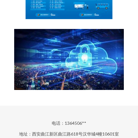
电话：1364506**
地址：西安曲江新区曲江路618号汉华城4幢10601室