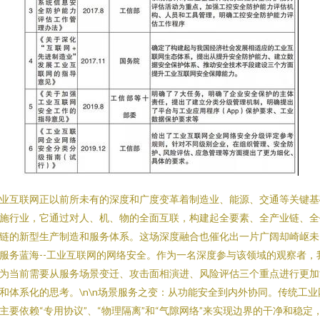
业互联网正以前所未有的深度和广度变革着制造业、能源、交通等关键基
施行业，它通过对人、机、物的全面互联，构建起全要素、全产业链、全
链的新型生产制造和服务体系。这场深度融合也催化出一片广阔却崎岖未
服务蓝海--工业互联网的网络安全。作为一名深度参与该领域的观察者，
为当前需要从服务场景变迁、攻击面相演进、风险评估三个重点进行更加
和体系化的思考。\n\n场景服务之变：从功能安全到内外协同。传统工业
主要依赖“专用协议”、“物理隔离”和“气隙网络”来实现边界的干净和稳定